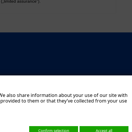
(„limited assurance“).
 We also share information about your use of our site with
 provided to them or that they’ve collected from your use
Confirm selection
Accept all