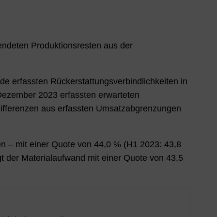
endeten Produktionsresten aus der
de erfassten Rückerstattungsverbindlichkeiten in
. Dezember
2023
erfassten erwarteten
Differenzen aus erfassten Umsatzabgrenzungen
n – mit einer Quote von
44,0 %
(H1
2023
:
43,8
t der Materialaufwand mit einer Quote von
43,5