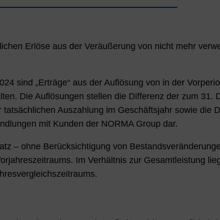
lichen Erlöse aus der Veräußerung von nicht mehr verw
024
sind „Erträge“ aus der Auflösung von in der Vorperio
alten. Die Auflösungen stellen die Differenz der zum 31
 tatsächlichen Auszahlung im Geschäftsjahr sowie die 
handlungen mit Kunden der NORMA Group dar.
satz – ohne Berücksichtigung von Bestandsveränderunge
jahreszeitraums. Im Verhältnis zur Gesamtleistung lieg
resvergleichszeitraums.