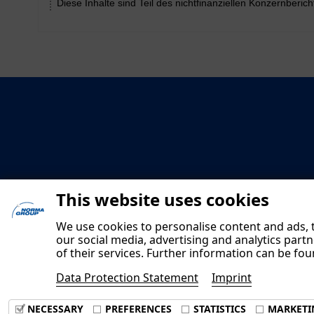
Diese Inhalte sind Teil des nichtfinanziellen Konzernberic
This website uses cookies
We use cookies to personalise content and ads, t
our social media, advertising and analytics part
of their services. Further information can be fo
Data Protection Statement
Imprint
NECESSARY
PREFERENCES
STATISTICS
MARKETI