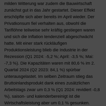
milden Witterung war zudem die Bauwirtschaft
zunächst gut in das Jahr gestartet. Dieser Effekt
erschöpfte sich aber bereits im April wieder. Der
Privatkonsum fiel verhalten aus, obwohl die
Tariflöhne teilweise sehr kräftig gestiegen waren
und sich die Inflation tendenziell abgeschwächt
hatte. Mit einer stark rückläufigen
Produktionsleistung blieb die Industrie in der
Rezession (Q1 2024: -5,2 %; April: -3,5 %; Mai:
-7,3 %). Die Kapazitäten waren mit 80,6 % im 2.
Quartal 2024 (Q2 2023: 84,1 %) spürbar
unterausgelastet. Im selben Zeitraum stieg das
Bruttoinlandsprodukt dank eines zusätzlichen
Arbeitstags z
war um 0,3 % (Q1 2024: revidiert -0,8
%), saison- und kalenderbereinigt ist die
Wirtschaftsleistung aber um 0,1 % gesunken.