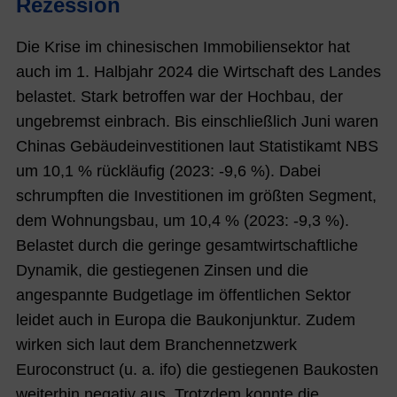
Rezession
Die Krise im chinesischen Immobiliensektor hat
auch im 1. Halbjahr 2024 die Wirtschaft des Landes
belastet. Stark betroffen war der Hochbau, der
ungebremst einbrach. Bis einschließlich Juni waren
Chinas Gebäudeinvestitionen laut Statistikamt NBS
um 10,1 % rückläufig (2023: -9,6 %). Dabei
schrumpften die Investitionen im größten Segment,
dem Wohnungsbau, um 10,4 % (2023: -9,3 %).
Belastet durch die geringe gesamtwirtschaftliche
Dynamik, die gestiegenen Zinsen und die
angespannte Budgetlage im öffentlichen Sektor
leidet auch in Europa die Baukonjunktur. Zudem
wirken sich laut dem Branchennetzwerk
Euroconstruct (u. a. ifo) die gestiegenen Baukosten
weiterhin negativ aus. Trotzdem konnte die