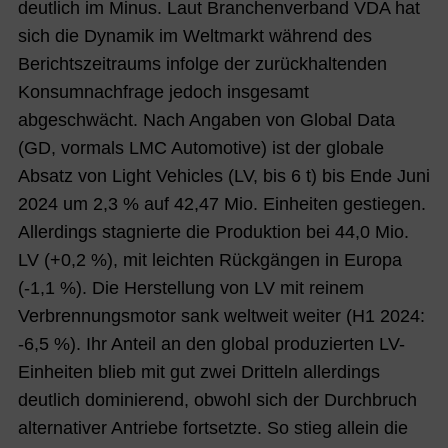
deutlich im Minus. Laut Branchenverband VDA hat
sich die Dynamik im Weltmarkt während des
Berichtszeitraums infolge der zurückhaltenden
Konsumnachfrage jedoch insgesamt
abgeschwächt. Nach Angaben von Global Data
(GD, vormals LMC Automotive) ist der globale
Absatz von Light Vehicles (LV, bis 6 t) bis
Ende Juni
2024 um 2,3 % auf 42,47
Mio. Einheiten gestiegen.
Allerdings stagnierte die Produktion bei 44,0 Mio.
LV (+0,2 %), mit leichten Rückgängen in Europa
(-1,1 %). Die Herstellung von LV mit reinem
Verbrennungsmotor sank weltweit weiter (H1 2024:
-6,5 %). Ihr Anteil an den global produzierten LV-
Einheiten blieb mit gut zwei Dritteln allerdings
deutlich dominierend, obwohl sich der Durchbruch
alternativer Antriebe fortsetzte. So stieg allein die