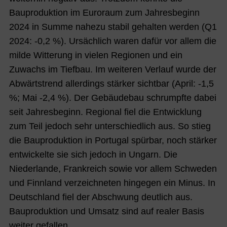
Bauproduktion im Euroraum zum Jahresbeginn
2024 in Summe nahezu stabil gehalten werden (Q1
2024: -0,2 %). Ursächlich waren dafür vor allem die
milde Witterung in vielen Regionen und ein
Zuwachs im Tiefbau. Im weiteren Verlauf wurde der
Abwärtstrend allerdings stärker sichtbar (April: -1,5
%; Mai
-2,4 %).
Der Gebäudebau schrumpfte dabei
seit Jahresbeginn. Regional fiel die Entwicklung
zum Teil jedoch sehr unterschiedlich aus. So stieg
die Bauproduktion in Portugal spürbar, noch stärker
entwickelte sie sich jedoch in Ungarn. Die
Niederlande, Frankreich sowie vor allem Schweden
und Finnland verzeichneten hingegen ein Minus. In
Deutschland fiel der Abschwung deutlich aus.
Bauproduktion und Umsatz sind auf realer Basis
weiter gefallen.