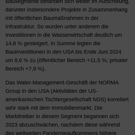
Bausegmente befanden sich weiter im Aufschwung,
darunter insbesondere Projekte in Zusammenhang
mit öffentlichen Baumaßnahmen in der
Infrastruktur. So wurden unter anderem die
Investitionen in die Wasserwirtschaft deutlich um
14,8 % gesteigert. In Summe legten die
Bauinvestitionen in den USA bis Ende Juni 2024
um 8,6 % zu (öffentlicher Bereich +11,5 %; privater
Bereich +7,9 %).
Das Water-Management-Geschäft der NORMA
Group in den USA (Aktivitäten der US-
amerikanischen Tochtergesellschaft NDS) korreliert
sehr stark mit dem Immobilienmarkt. Die
Markttreiber in diesem Segment begannen sich
2023 abzuschwächen, nachdem diese während
des weltweiten Pandemieaufkommens höhere