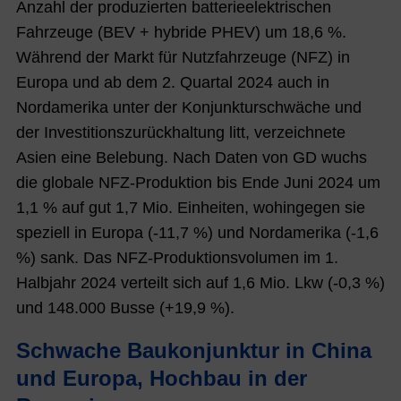
Anzahl der produzierten batterieelektrischen
Fahrzeuge (BEV + hybride PHEV) um 18,6 %.
Während der Markt für Nutzfahrzeuge (NFZ) in
Europa und ab dem 2. Quartal 2024 auch in
Nordamerika unter der Konjunkturschwäche und
der Investitionszurückhaltung litt, verzeichnete
Asien eine Belebung. Nach Daten von GD wuchs
die globale NFZ-Produktion bis Ende Juni 2024 um
1,1 % auf gut 1,7 Mio. Einheiten, wohingegen sie
speziell in Europa (-11,7 %) und Nordamerika (-1,6
%) sank. Das NFZ-Produktionsvolumen im 1.
Halbjahr 2024 verteilt sich auf 1,6 Mio. Lkw (-0,3 %)
und 148.000 Busse (+19,9 %).
Schwache Baukonjunktur in China
und Europa, Hochbau in der