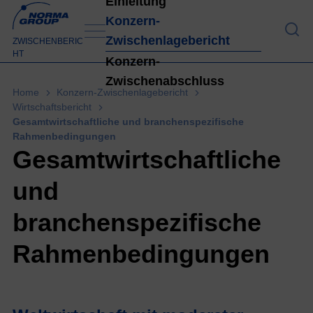
Einleitung
Konzern-
Zwischenlagebericht
Einleitung
ZWISCHENBERIC
HT
Konzern-
Zwischenabschluss
Hi
Home
Konzern-Zwischenlagebericht
gh
Wirtschaftsbericht
Gesamtwirtschaftliche und branchenspezifische
lig
Rahmenbedingungen
ht
Gesamtwirtschaftliche
s
H
und
1
branchenspezifische
20
24
Rahmenbedingungen
1
Br