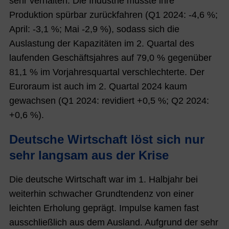
sehr verhalten. Die Industrie musste ihre
Produktion spürbar zurückfahren (Q1 2024: -4,6 %;
April
: -3,1 %; Mai -2,9 %), sodass sich die
Auslastung der Kapazitäten im 2. Quartal des
laufenden Geschäftsjahres auf 79,0 % gegenüber
81,1 % im Vorjahresquartal verschlechterte. Der
Euroraum ist auch im 2. Quartal 2024 kaum
gewachsen (Q1 2024: revidiert +0,5 %; Q2 2024:
+0,6 %).
Deutsche Wirtschaft löst sich nur
sehr langsam aus der Krise
Die deutsche Wirtschaft war im 1. Halbjahr bei
weiterhin schwacher Grundtendenz von einer
leichten Erholung geprägt. Impulse kamen fast
ausschließlich aus dem Ausland. Aufgrund der sehr