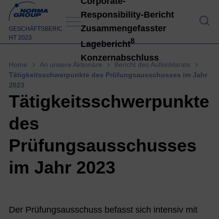
Corporate-
Responsibility-Bericht
An 
Zusammengefasster
GESCHÄFTSBERIC
HT 2023
8
Lagebericht
Konzernabschluss
Home
An unsere Aktionäre
Bericht des Aufsichtsrats
Tätigkeitsschwerpunkte des Prüfungsausschusses im Jahr
2023
Konz
Tätigkeitsschwerpunkte
des
Prüfungsausschusses
im Jahr 2023
Der Prüfungsausschuss befasst sich intensiv mit