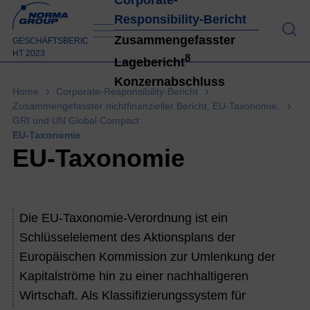
Responsibility-Bericht
An 
Zusammengefasster
GESCHÄFTSBERIC
HT 2023
8
Lagebericht
Konzernabschluss
Home
Corporate-Responsibility-Bericht
Zusammengefasster nichtfinanzieller Bericht, EU-Taxonomie,
GRI und UN Global Compact
Konz
EU-Taxonomie
EU-Taxonomie
Die EU-Taxonomie-Verordnung ist ein
Schlüsselelement des Aktionsplans der
Europäischen Kommission zur Umlenkung der
Kapitalströme hin zu einer nachhaltigeren
Wirtschaft. Als Klassifizierungssystem für