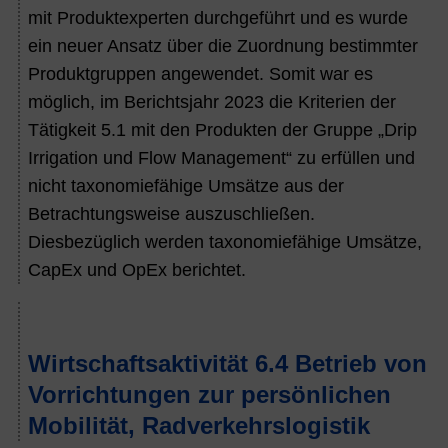
mit Produktexperten durchgeführt und es wurde
ein neuer Ansatz über die Zuordnung bestimmter
Produktgruppen angewendet. Somit war es
möglich, im Berichtsjahr
2023
die Kriterien der
Tätigkeit 5.1 mit den Produkten der Gruppe „Drip
Irrigation und Flow Management“ zu erfüllen und
nicht taxonomiefähige Umsätze aus der
Betrachtungsweise auszuschließen.
Diesbezüglich werden taxonomiefähige Umsätze,
CapEx und OpEx berichtet.
Wirtschaftsaktivität 6.4 Betrieb von
Vorrichtungen zur persönlichen
Mobilität, Radverkehrslogistik