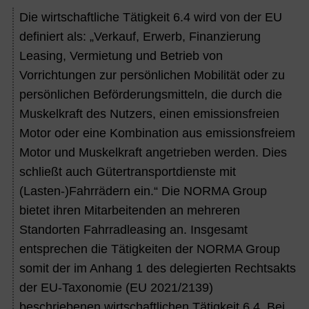
Die wirtschaftliche Tätigkeit 6.4 wird von der EU
definiert als: „Verkauf, Erwerb, Finanzierung
Leasing, Vermietung und Betrieb von
Vorrichtungen zur persönlichen Mobilität oder zu
persönlichen Beförderungsmitteln, die durch die
Muskelkraft des Nutzers, einen emissionsfreien
Motor oder eine Kombination aus emissionsfreiem
Motor und Muskelkraft angetrieben werden. Dies
schließt auch Gütertransportdienste mit
(Lasten-)Fahrrädern ein.“ Die NORMA Group
bietet ihren Mitarbeitenden an mehreren
Standorten Fahrradleasing an. Insgesamt
entsprechen die T
ätigkeiten der NORMA Group
somit der im Anhang 1 des delegierten Rechtsakts
der EU-Taxonomie
(EU 2021/2139)
beschriebenen wirtschaftlichen Tätigkeit 6.4. Bei