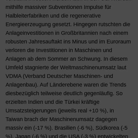
mithilfe massiver Subventionen Impulse für
Halbleiterfabriken und die regenerative
Energieerzeugung gesetzt. Hingegen rutschten die
Anlageinvestitionen in Großbritannien nach einem
robusten Jahresauftakt ins Minus und im Euroraum
verloren die Investitionen in Maschinen und
Anlagen ab dem Sommer an Schwung. In diesem
Umfeld stagnierte der Weltmaschinenumsatz laut
VDMA (Verband Deutscher Maschinen- und
Anlagenbau). Auf Länderebene waren die Trends
diesbezüglich teilweise deutlich gegenläufig. So
erzielten Indien und die Türkei kräftige
Umsatzsteigerungen (jeweils real +10 %), in
Taiwan brach der Maschinenumsatz dagegen
massiv ein (-17 %). Brasilien (-6 %), Südkorea (-5
%), Japan (-6 %) und die USA (-3 %) entwickelten