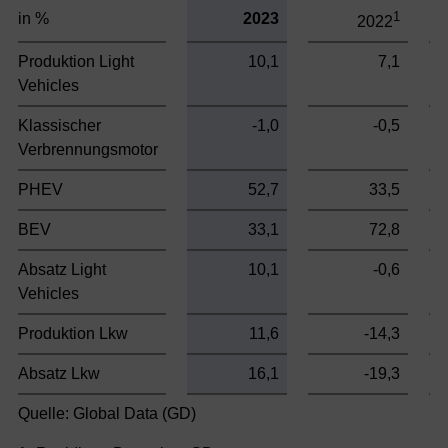
1
in %
2023
2022
Produktion Light
10,1
7,1
Vehicles
Klassischer
-1,0
-0,5
Verbrennungsmotor
PHEV
52,7
33,5
BEV
33,1
72,8
Absatz Light
10,1
-0,6
Vehicles
Produktion Lkw
11,6
-14,3
Absatz Lkw
16,1
-19,3
Quelle: Global Data (GD)