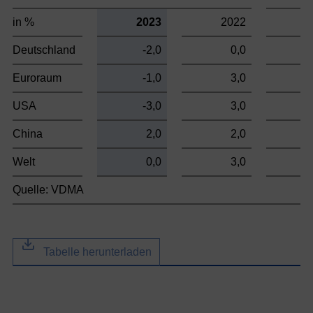
in %
2023
2022
2
Deutschland
-2,0
0,0
Euroraum
-1,0
3,0
USA
-3,0
3,0
China
2,0
2,0
Welt
0,0
3,0
Quelle: VDMA
Tabelle herunterladen