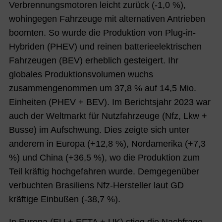
Verbrennungsmotoren leicht zurück (-1,0 %),
wohingegen Fahrzeuge mit alternativen Antrieben
boomten. So wurde die Produktion von Plug-in-
Hybriden (PHEV) und reinen batterieelektrischen
Fahrzeugen (BEV) erheblich gesteigert. Ihr
globales Produktionsvolumen wuchs
zusammengenommen um 37,8 % auf 14,5 Mio.
Einheiten (PHEV + BEV). Im Berichtsjahr 2023 war
auch der Weltmarkt für Nutzfahrzeuge (Nfz, Lkw +
Busse) im Aufschwung. Dies zeigte sich unter
anderem in Europa (+12,8 %), Nordamerika (+7,3
%) und China (+36,5 %), wo die Produktion zum
Teil kräftig hochgefahren wurde. Demgegenüber
verbuchten Brasiliens Nfz-Hersteller laut GD
kräftige Einbußen (-38,7 %).
In Europa (EU + EFTA + UK) stieg die Nachfrage