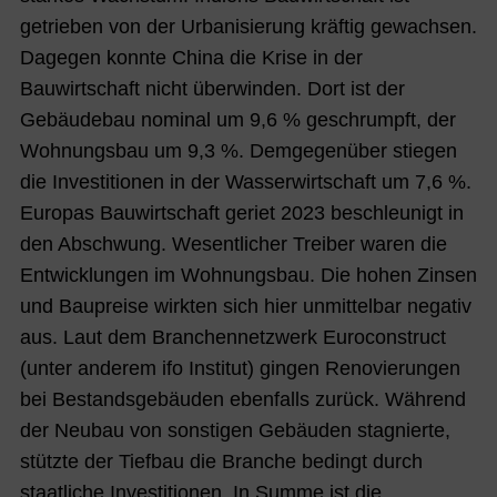
getrieben von der Urbanisierung kräftig gewachsen.
Dagegen konnte China die Krise in der
Bauwirtschaft nicht überwinden. Dort ist der
Gebäudebau nominal um 9,6 % geschrumpft, der
Wohnungsbau um 9,3 %. Demgegenüber stiegen
die Investitionen in der Wasserwirtschaft um 7,6 %.
Europas Bauwirtschaft geriet 2023 beschleunigt in
den Abschwung. Wesentlicher Treiber waren die
Entwicklungen im Wohnungsbau. Die hohen Zinsen
und Baupreise wirkten sich hier unmittelbar negativ
aus. Laut dem Branchennetzwerk Euroconstruct
(unter anderem ifo Institut) gingen Renovierungen
bei Bestandsgebäuden ebenfalls zurück. Während
der Neubau von sonstigen Gebäuden stagnierte,
stützte der Tiefbau die Branche bedingt durch
staatliche Investitionen. In Summe ist die