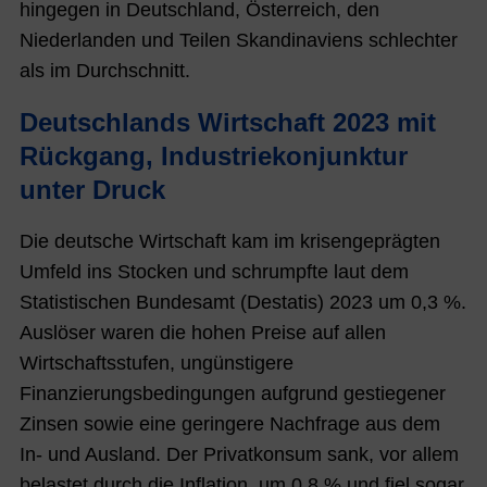
hingegen in Deutschland, Österreich, den
Niederlanden und Teilen Skandinaviens schlechter
als im Durchschnitt.
Deutschlands Wirtschaft 2023 mit
Rückgang, Industriekonjunktur
unter Druck
Die deutsche Wirtschaft kam im krisengeprägten
Umfeld ins Stocken und schrumpfte laut dem
Statistischen Bundesamt (Destatis) 2023 um 0,3 %.
Auslöser waren die hohen Preise auf allen
Wirtschaftsstufen, ungünstigere
Finanzierungsbedingungen aufgrund gestiegener
Zinsen sowie eine geringere Nachfrage aus dem
In- und Ausland. Der Privatkonsum sank, vor allem
belastet durch die Inflation, um 0,8 % und fiel sogar