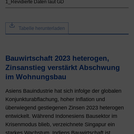
1_Revidierte Daten laut GD
Tabelle herunterladen
Bauwirtschaft 2023 heterogen,
Zinsanstieg verstärkt Abschwung
im Wohnungsbau
Asiens Bauindustrie hat sich infolge der globalen
Konjunkturabflachung, hoher Inflation und
überwiegend gestiegenen Zinsen 2023 heterogen
entwickelt. Während Indonesiens Bausektor im
Krisenmodus blieb, verzeichnete Singapur ein
starkes Wachstum. Indiens Bauwirtschaft ist