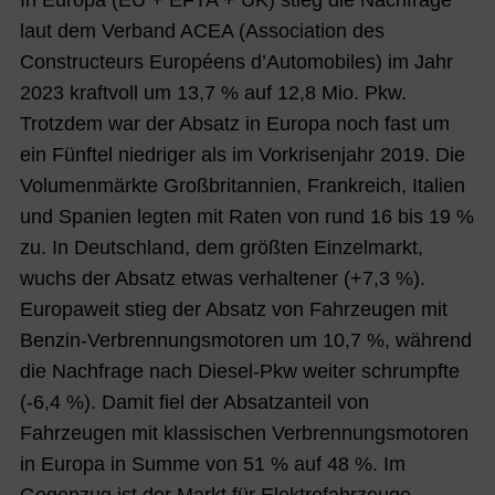
laut dem Verband ACEA (Association des
Constructeurs Européens d’Automobiles) im Jahr
2023 kraftvoll um 13,7 % auf 12,8 Mio. Pkw.
Trotzdem war der Absatz in Europa noch fast um
ein Fünftel niedriger als im Vorkrisenjahr 2019. Die
Volumenmärkte Großbritannien, Frankreich, Italien
und Spanien legten mit Raten von rund 16 bis 19 %
zu. In Deutschland, dem größten Einzelmarkt,
wuchs der Absatz etwas verhaltener (+7,3 %).
Europaweit stieg der Absatz von Fahrzeugen mit
Benzin-Verbrennungsmotoren um 10,7 %, während
die Nachfrage nach Diesel-Pkw weiter schrumpfte
(-6,4 %). Damit fiel der Absatzanteil von
Fahrzeugen mit klassischen Verbrennungsmotoren
in Europa in Summe von 51 % auf 48 %. Im
Gegenzug ist der Markt für Elektrofahrzeuge