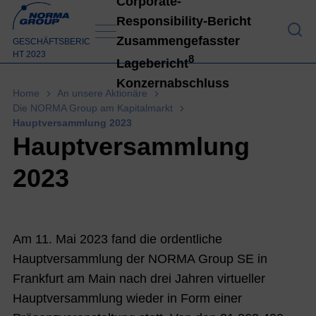
Corporate-
Responsibility-Bericht
An 
Zusammengefasster
GESCHÄFTSBERIC
HT 2023
8
Lagebericht
Konzernabschluss
Home
An unsere Aktionäre
Die NORMA Group am Kapitalmarkt
Hauptversammlung 2023
Konz
Hauptversammlung
2023
Am 11. Mai 2023 fand die ordentliche
Hauptversammlung der NORMA Group SE in
Frankfurt am Main nach drei Jahren virtueller
Hauptversammlung wieder in Form einer