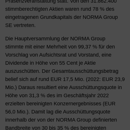
Präsenzveranstaltung statt. Von den 31.862.400
stimmberechtigten Aktien waren rund 78 % des
eingetragenen Grundkapitals der NORMA Group
SE vertreten.
Die Hauptversammlung der NORMA Group
stimmte mit einer Mehrheit von 99,37 % für den
Vorschlag von Aufsichtsrat und Vorstand, eine
Dividende in Höhe von 55 Cent je Aktie
auszuschütten. Der Gesamtausschüttungsbetrag
belief sich auf rund EUR 17,5 Mio. (2022: EUR 23,9
Mio.) Daraus resultiert eine
Ausschüttungsquote in
Höhe von 31,3 % des im Geschäftsjahr 2022
erzielten bereinigten Konzernergebnisses (
EUR
56,0 Mio.). Damit lag die Ausschüttungsquote
innerhalb der von der NORMA Group definierten
Bandbreite von 30 bis 35 % des bereinigten