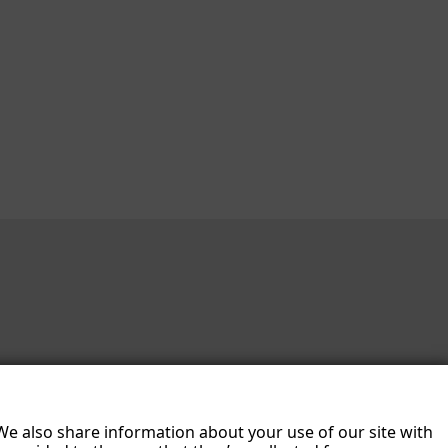
 We also share information about your use of our site with