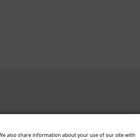
 We also share information about your use of our site with