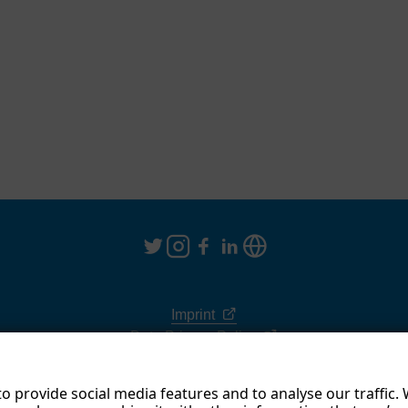
Imprint
Data Privacy Policy
Terms & Conditions
o provide social media features and to analyse our traffic.