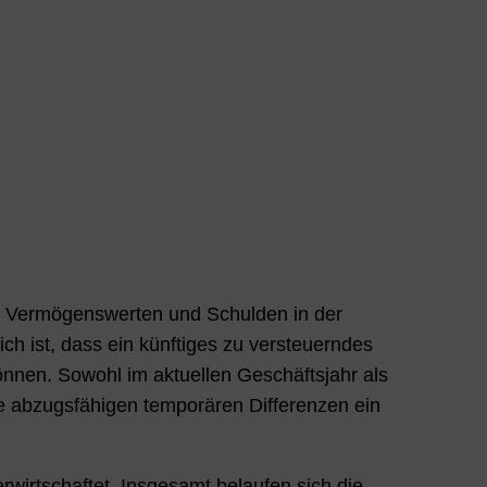
n Vermögenswerten und Schulden in der
ch ist, dass ein künftiges zu versteuerndes
nnen. Sowohl im aktuellen Geschäftsjahr als
le abzugsfähigen temporären Differenzen ein
rwirtschaftet. Insgesamt belaufen sich die