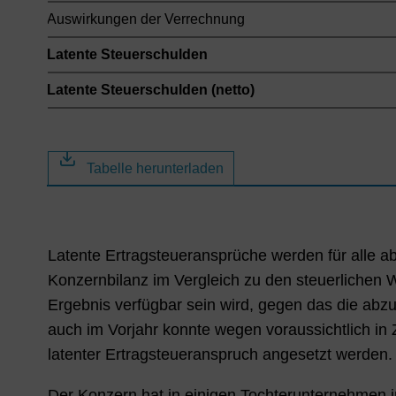
Auswirkungen der Verrechnung
Latente Steuerschulden
Latente Steuerschulden (netto)
Tabelle herunterladen
Latente Ertragsteueransprüche werden für alle 
Konzernbilanz im Vergleich zu den steuerlichen W
Ergebnis verfügbar sein wird, gegen das die abz
auch im Vorjahr konnte wegen voraussichtlich in 
latenter Ertragsteueranspruch angesetzt werden.
Der Konzern hat in einigen Tochterunternehmen im