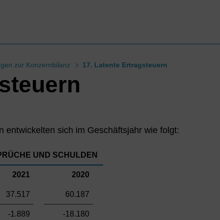
ngen zur Konzernbilanz
17. Latente Ertragsteuern
gsteuern
 entwickelten sich im Geschäftsjahr wie folgt:
PRÜCHE UND SCHULDEN
2021
2020
37.517
60.187
-1.889
-18.180