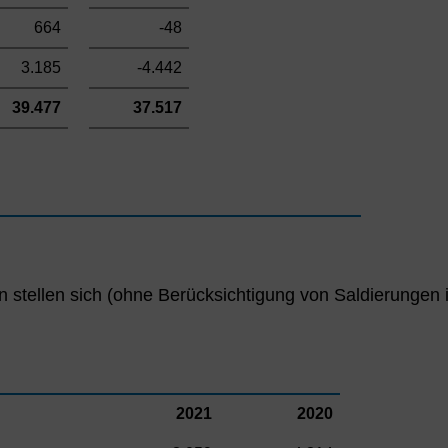
664
-48
3.185
-4.442
39.477
37.517
 stellen sich (ohne Berücksichtigung von Saldierungen i
2021
2020