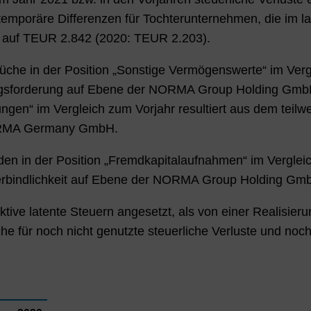
 temporäre Differenzen für Tochterunternehmen, die im
n, auf TEUR 2.842 (2020: TEUR 2.203).
üche in der Position „Sonstige Vermögenswerte“ im Vergl
gsforderung auf Ebene der NORMA Group Holding GmbH.
ungen“ im Vergleich zum Vorjahr resultiert aus dem teilw
NORMA Germany GmbH.
en in der Position „Fremdkapitalaufnahmen“ im Vergleic
rbindlichkeit auf Ebene der NORMA Group Holding Gmb
ktive latente Steuern angesetzt, als von einer Realisie
he für noch nicht genutzte steuerliche Verluste und noch