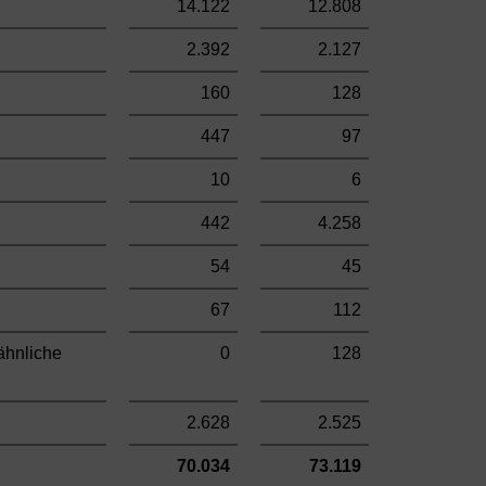
14.122
12.808
2.392
2.127
160
128
447
97
10
6
442
4.258
54
45
67
112
ähnliche
0
128
2.628
2.525
70.034
73.119