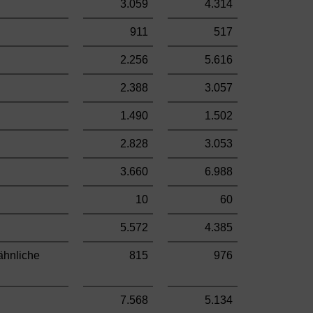
3.059
4.314
911
517
2.256
5.616
2.388
3.057
1.490
1.502
2.828
3.053
3.660
6.988
10
60
5.572
4.385
ähnliche
815
976
7.568
5.134