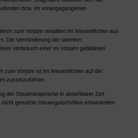
 laufenden bzw. im vorangegangenen
eich zum Vorjahr resultiert im Wesentlichen aus
 Die Verminderung der latenten
eisen Verbrauch einer im Vorjahr gebildeten
h zum Vorjahr ist im Wesentlichen auf die
H zurückzuführen.
rung der Steueransprüche in absehbarer Zeit
 nicht genutzte Steuergutschriften entwickelten