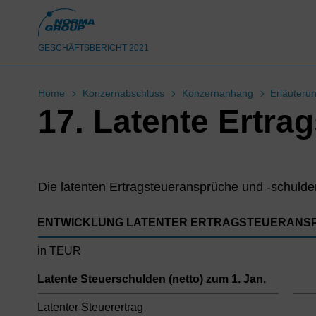
GESCHÄFTSBERICHT 2021
Home
Konzernabschluss
Konzernanhang
Erläuteru
17. Latente Ertra
Die latenten Ertragsteueransprüche und -schulden
ENTWICKLUNG LATENTER ERTRAGSTEUERANS
in TEUR
Latente Steuerschulden (netto) zum 1. Jan.
Latenter Steuerertrag