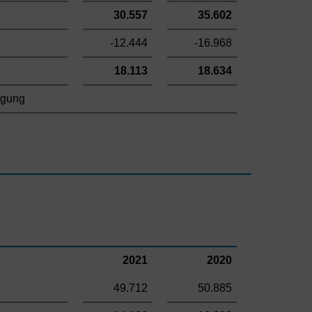
30.557
35.602
-12.444
-16.968
18.113
18.634
igung
2021
2020
49.712
50.885