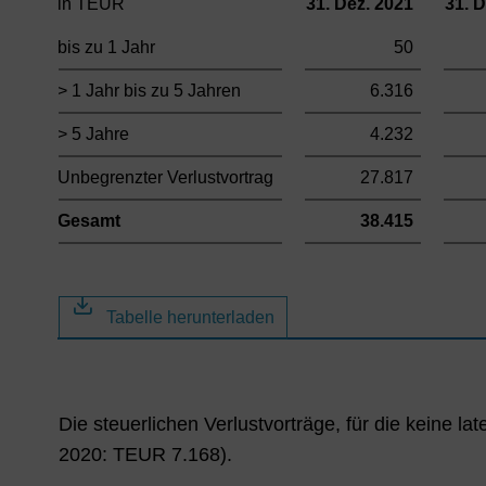
in TEUR
31. Dez. 2021
31. 
bis zu 1 Jahr
50
> 1 Jahr bis zu 5 Jahren
6.316
> 5 Jahre
4.232
Unbegrenzter Verlustvortrag
27.817
Gesamt
38.415
Tabelle herunterladen
Die steuerlichen Verlustvorträge, für die keine
2020: TEUR 7.168).