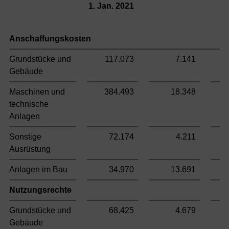
1. Jan. 2021
Anschaffungskosten
Grundstücke und
117.073
7.141
Gebäude
Maschinen und
384.493
18.348
technische
Anlagen
Sonstige
72.174
4.211
Ausrüstung
Anlagen im Bau
34.970
13.691
Nutzungsrechte
Grundstücke und
68.425
4.679
Gebäude