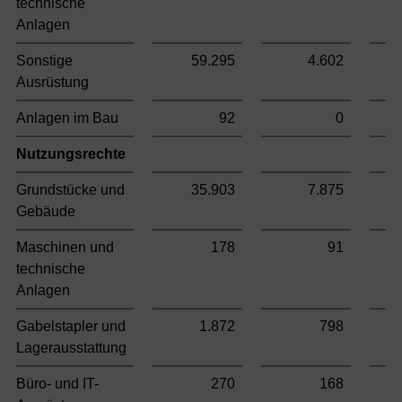
technische
Anlagen
Sonstige
59.295
4.602
Ausrüstung
Anlagen im Bau
92
0
Nutzungsrechte
Grundstücke und
35.903
7.875
Gebäude
Maschinen und
178
91
technische
Anlagen
Gabelstapler und
1.872
798
Lagerausstattung
Büro- und IT-
270
168