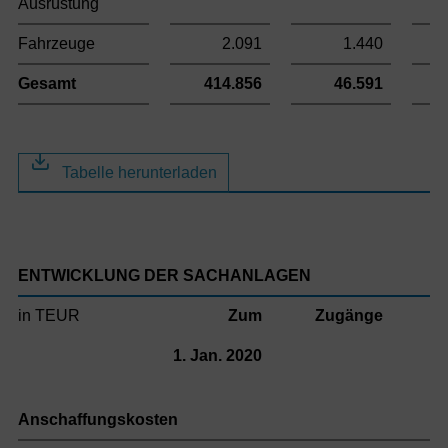
Ausrüstung
Fahrzeuge
2.091
1.440
Gesamt
414.856
46.591
Tabelle herunterladen
ENTWICKLUNG DER SACHANLAGEN
in TEUR
Zum
Zugänge
A
1. Jan. 2020
Anschaffungskosten