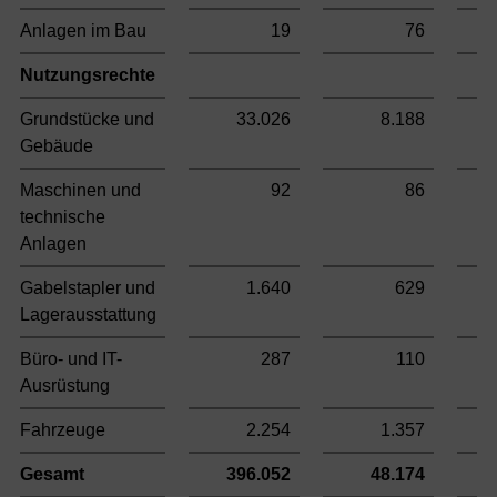
Anlagen im Bau
19
76
Nutzungsrechte
Grundstücke und
33.026
8.188
Gebäude
Maschinen und
92
86
technische
Anlagen
Gabelstapler und
1.640
629
Lagerausstattung
Büro- und IT-
287
110
Ausrüstung
Fahrzeuge
2.254
1.357
Gesamt
396.052
48.174