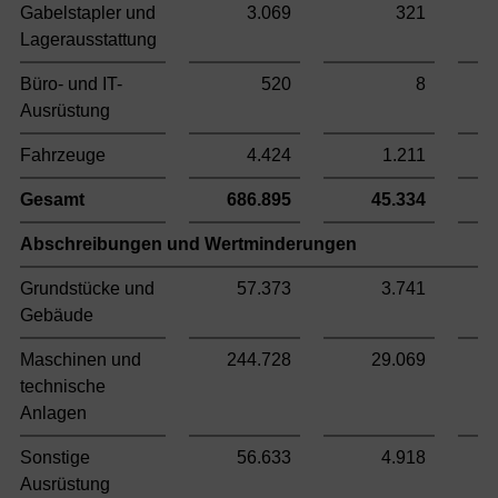
Gabelstapler und
3.069
321
Lagerausstattung
Büro- und IT-
520
8
Ausrüstung
Fahrzeuge
4.424
1.211
Gesamt
686.895
45.334
Abschreibungen und Wertminderungen
Grundstücke und
57.373
3.741
Gebäude
Maschinen und
244.728
29.069
technische
Anlagen
Sonstige
56.633
4.918
Ausrüstung