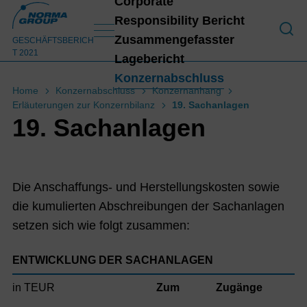
Corporate
Responsibility Bericht
An 
Zusammengefasster
GESCHÄFTSBERICH
T 2021
Lagebericht
Konzernabschluss
Home
Konzernabschluss
Konzernanhang
Erläuterungen zur Konzernbilanz
19. Sachanlagen
Konz
19. Sachanlagen
Die Anschaffungs- und Herstellungskosten sowie
die kumulierten Abschreibungen der Sachanlagen
setzen sich wie folgt zusammen:
ENTWICKLUNG DER SACHANLAGEN
in TEUR
Zum
Zugänge
A