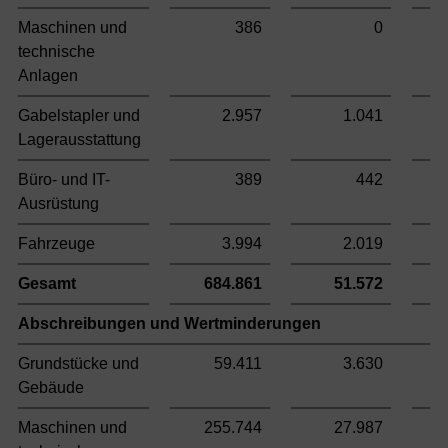
Maschinen und
386
0
technische
Anlagen
Gabelstapler und
2.957
1.041
Lagerausstattung
Büro- und IT-
389
442
Ausrüstung
Fahrzeuge
3.994
2.019
Gesamt
684.861
51.572
Abschreibungen und Wertminderungen
Grundstücke und
59.411
3.630
Gebäude
Maschinen und
255.744
27.987