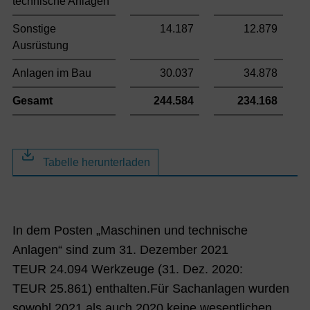
technische Anlagen
Sonstige
14.187
12.879
Ausrüstung
Anlagen im Bau
30.037
34.878
Gesamt
244.584
234.168
Tabelle herunterladen
In dem Posten „Maschinen und technische
Anlagen“ sind zum 31. Dezember 2021
TEUR 24.094 Werkzeuge (31. Dez. 2020:
TEUR 25.861) enthalten.Für Sachanlagen wurden
sowohl 2021 als auch 2020 keine wesentlichen