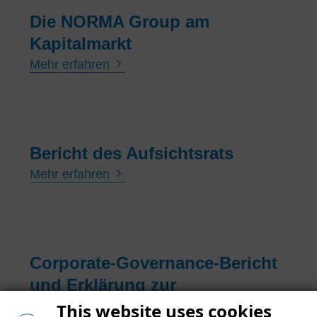
Die NORMA Group am
Kapitalmarkt
Mehr erfahren
Bericht des Aufsichtsrats
Mehr erfahren
Corporate-Governance-Bericht
und Erklärung zur
Unternehmensführung
This website uses cookies