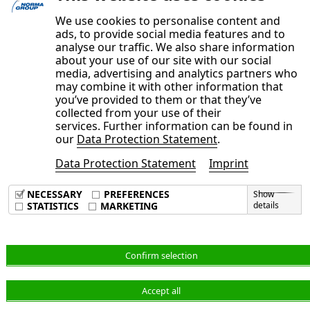
Mehr erfahren
We use cookies to personalise content and
ads, to provide social media features and to
analyse our traffic. We also share information
about your use of our site with our social
media, advertising and analytics partners who
may combine it with other information that
you’ve provided to them or that they’ve
collected from your use of their
services. Further information can be found in
our
Data Protection Statement
.
Data Protection Statement
Imprint
Imprint
Data Privacy Policy
NECESSARY
PREFERENCES
Show
Terms & Conditions
STATISTICS
MARKETING
details
Deutsch
Confirm selection
Accept all
© NORMA Group 2026