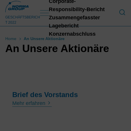
Corporate-
Responsibility-Bericht
An 
Zusammengefasster
GESCHÄFTSBERICH
T 2022
Lagebericht
Konzernabschluss
Home
An Unsere Aktionäre
An Unsere Aktionäre
Konz
Brief des Vorstands
Mehr erfahren