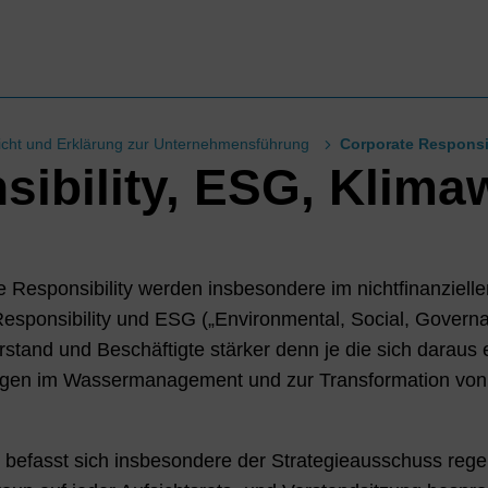
cht und Erklärung zur Unternehmensführung
Corporate Responsi
sibility, ESG, Klima
e Responsibility werden insbesondere im nichtfinanzielle
ponsibility und ESG („Environmental, Social, Governa
tand und Beschäftigte stärker denn je die sich daraus 
en im Wassermanagement und zur Transformation von A
 befasst sich insbesondere der Strategieausschuss rege