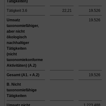
Tätigkeiten)
Tätigkeit 3.6
22,21
19.526
Umsatz
19.526
taxonomiefähiger,
aber nicht
ökologisch
nachhaltiger
Tätigkeiten
(nicht
taxonomiekonforme
Aktivitäten) (A.2)
Gesamt (A1. + A.2)
19.526
B. Nicht
taxonomiefähige
Tätigkeiten
Umsatz nicht
1.223.488