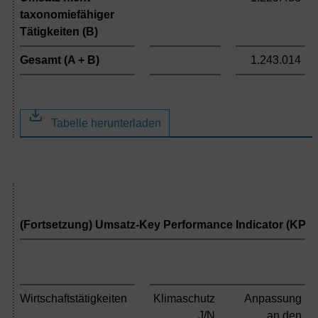
taxonomiefähiger
Tätigkeiten (B)
Gesamt (A + B)
1.243.014
Tabelle herunterladen
(Fortsetzung) Umsatz-Key Performance Indicator (KPI)
Wirtschaftstätigkeiten
Klimaschutz
Anpassung
J/N
an den