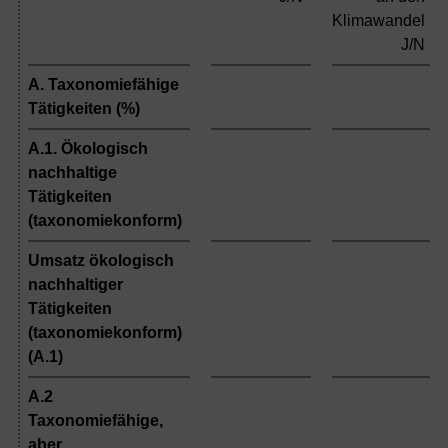
Klimawandel
J/N
A. Taxonomiefähige
Tätigkeiten (%)
A.1. Ökologisch
nachhaltige
Tätigkeiten
(taxonomiekonform)
Umsatz ökologisch
nachhaltiger
Tätigkeiten
(taxonomiekonform)
(A.1)
A.2
Taxonomiefähige,
aber