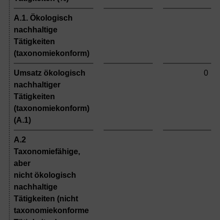
A.1. Ökologisch
nachhaltige
Tätigkeiten
(taxonomiekonform)
Umsatz ökologisch
0
nachhaltiger
Tätigkeiten
(taxonomiekonform)
(A.1)
A.2
Taxonomiefähige,
aber
nicht ökologisch
nachhaltige
Tätigkeiten (nicht
taxonomiekonforme