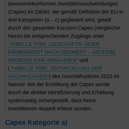
taxonomiekonformen Investitionsaufwendungen
(Capex) im Zähler, der gemäß Definition der EU in
drei Kategorien (a – c) gegliedert wird, geteilt
durch den gesamten Konzern-Capex (
Vergleiche
hierzu die entsprechenden Zugänge unter
TABELLE T094: „GESCHÄFTS- ODER
FIRMENWERT NACH SEGMENT – WEITERE
WESENTLICHE ANNAHMEN
”
und
(
TABELLE T095: „ENTWICKLUNG DER
SACHANLAGEN”
) des Geschäftsjahres 2022 im
Nenner. Bei der Ermittlung der Capex wurde
durch die direkte Identifizierung und Erhebung
systemseitig sichergestellt, dass keine
Investitionen doppelt erfasst wurden.
Capex Kategorie a)