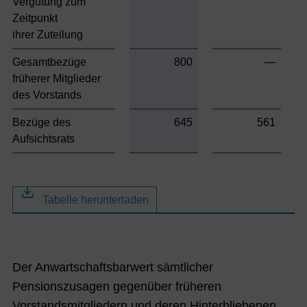
Vergütung zum
Zeitpunkt
ihrer Zuteilung
Gesamtbezüge
800
—
früherer Mitglieder
des Vorstands
Bezüge des
645
561
Aufsichtsrats
Tabelle herunterladen
Der Anwartschaftsbarwert sämtlicher
Pensionszusagen gegenüber früheren
Vorstandsmitgliedern und deren Hinterbliebenen