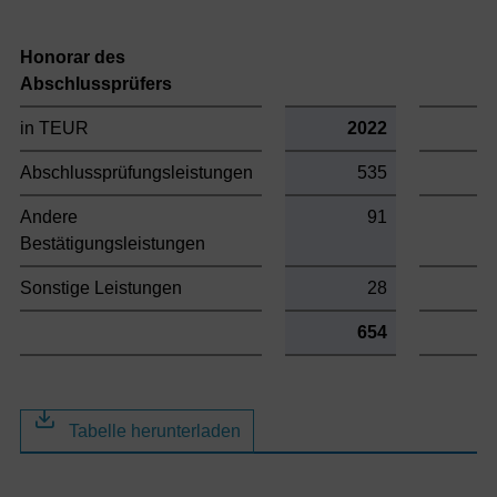
Honorar des
T
Abschlussprüfers
in TEUR
2022
2
Abschlussprüfungsleistungen
535
Andere
91
Bestätigungsleistungen
Sonstige Leistungen
28
654
Tabelle herunterladen