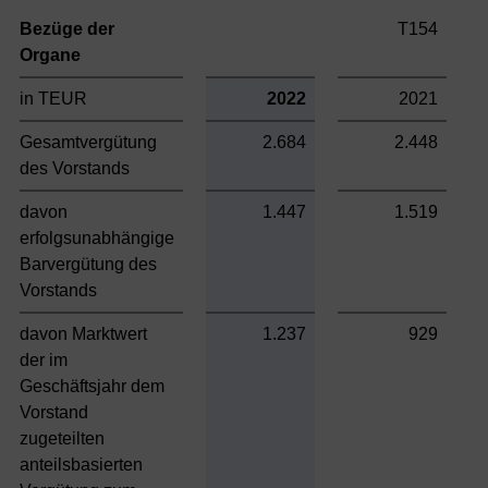
Bezüge der
T154
Organe
in TEUR
2022
2021
Gesamtvergütung
2.684
2.448
des Vorstands
davon
1.447
1.519
erfolgsunabhängige
Barvergütung des
Vorstands
davon Marktwert
1.237
929
der im
Geschäftsjahr dem
Vorstand
zugeteilten
anteilsbasierten